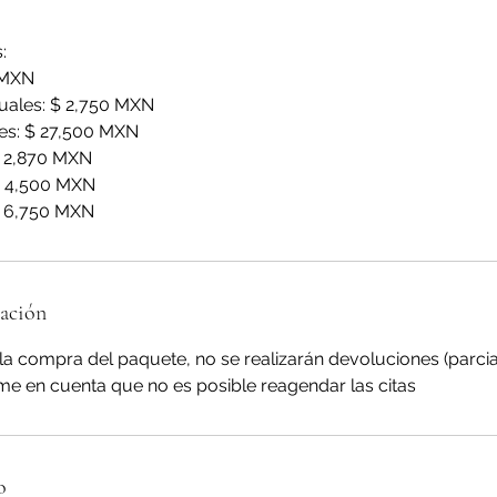
:
 MXN
uales: $ 2,750 MXN
es: $ 27,500 MXN
$ 2,870 MXN
$ 4,500 MXN
$ 6,750 MXN
lación
la compra del paquete, no se realizarán devoluciones (parcial
me en cuenta que no es posible reagendar las citas
o