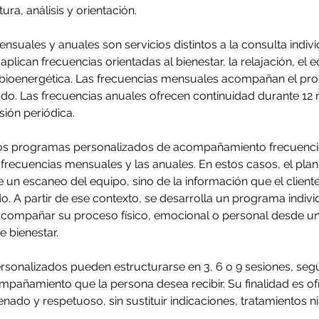
ra, análisis y orientación.
nsuales y anuales son servicios distintos a la consulta indivi
plican frecuencias orientadas al bienestar, la relajación, el e
 bioenergética. Las frecuencias mensuales acompañan el pr
do. Las frecuencias anuales ofrecen continuidad durante 12
sión periódica.
s programas personalizados de acompañamiento frecuencia
s frecuencias mensuales y las anuales. En estos casos, el plan
 un escaneo del equipo, sino de la información que el clien
do. A partir de ese contexto, se desarrolla un programa indiv
acompañar su proceso físico, emocional o personal desde u
 bienestar.
sonalizados pueden estructurarse en 3, 6 o 9 sesiones, segú
ompañamiento que la persona desea recibir. Su finalidad es o
nado y respetuoso, sin sustituir indicaciones, tratamientos n