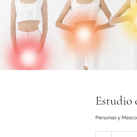
Estudio 
Personas y Masco
Desde
1,900