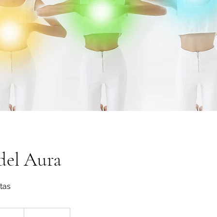
del Aura
tas