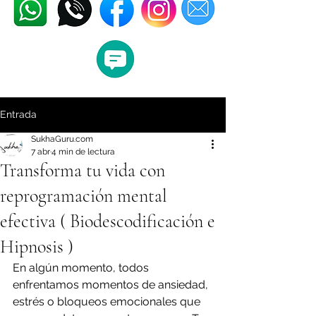
Entrada
SukhaGuru.com
7 abr
4 min de lectura
Transforma tu vida con
reprogramación mental
efectiva ( Biodescodificación e
Hipnosis )
En algún momento, todos 
enfrentamos momentos de ansiedad, 
estrés o bloqueos emocionales que 