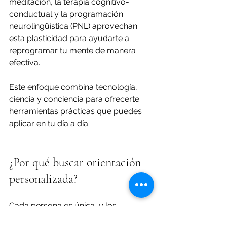
meditación, la terapia cognitivo-
conductual y la programación 
neurolingüística (PNL) aprovechan 
esta plasticidad para ayudarte a 
reprogramar tu mente de manera 
efectiva.
Este enfoque combina tecnología, 
ciencia y conciencia para ofrecerte 
herramientas prácticas que puedes 
aplicar en tu día a día.
¿Por qué buscar orientación 
personalizada?
Cada persona es única, y los 
bloqueos emocionales o mentales 